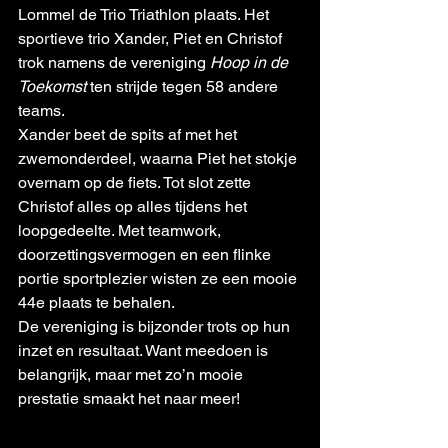
Lommel de Trio Triathlon plaats. Het 
sportieve trio Xander, Piet en Christof 
trok namens de vereniging 
Hoop in de 
Toekomst
 ten strijde tegen 58 andere 
teams.
Xander beet de spits af met het 
zwemonderdeel, waarna Piet het stokje 
overnam op de fiets. Tot slot zette 
Christof alles op alles tijdens het 
loopgedeelte. Met teamwork, 
doorzettingsvermogen en een flinke 
portie sportplezier wisten ze een mooie 
44e plaats te behalen.
De vereniging is bijzonder trots op hun 
inzet en resultaat. Want meedoen is 
belangrijk, maar met zo’n mooie 
prestatie smaakt het naar meer!