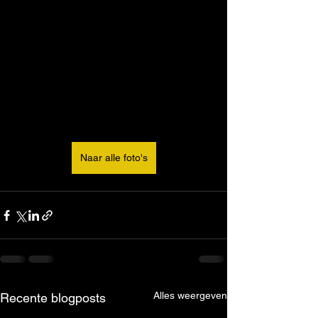
Naar alle foto's
Alles weergeven
Recente blogposts