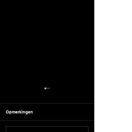
Opmerkingen
Cecilia 2025