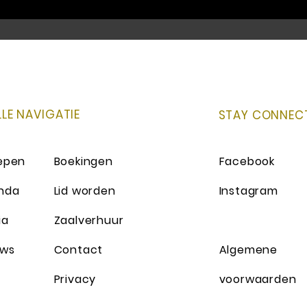
LLE NAVIGATIE
STAY CONNEC
epen
Boekingen
Facebook
nda
Lid worden
Instagram
ia
Zaalverhuur
uws
Contact
Algemene
Privacy
voorwaarden