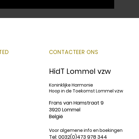
TED
CONTACTEER ONS
HidT Lommel vzw
Koninklijke Harmonie
Hoop in de Toekomst Lommel vzw
Frans van Hamstraat 9
3920 Lommel
België
Voor algemene info en boekingen
Tel: 0032(0)473 978 344