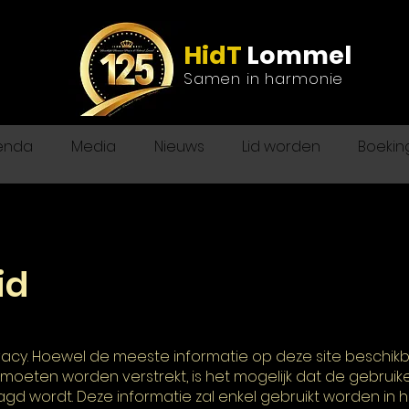
HidT
Lommel
Samen in harmonie
enda
Media
Nieuws
Lid worden
Boekin
id
vacy. Hoewel de meeste informatie op deze site beschikb
moeten worden verstrekt, is het mogelijk dat de gebruik
agd wordt. Deze informatie zal enkel gebruikt worden in 