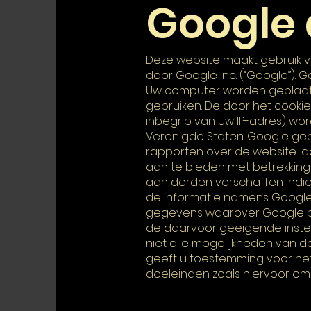
Google 
Deze website maakt gebruik 
door Google Inc. (“Google”). 
Uw computer worden geplaats
gebruiken. De door het cooki
inbegrip van Uw IP-adres) wo
Verenigde Staten. Google gebr
rapporten over de website-act
aan te bieden met betrekking 
aan derden verschaffen indien
de informatie namens Google
gegevens waarover Google bes
de daarvoor geëigende instelli
niet alle mogelijkheden van 
geeft u toestemming voor het
doeleinden zoals hiervoor om