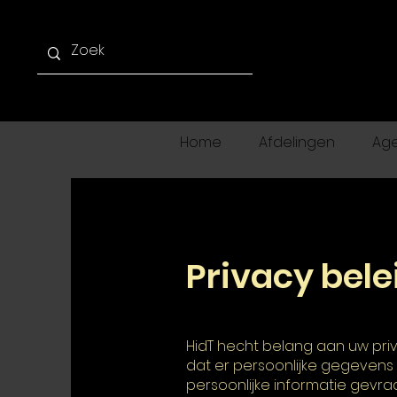
Home
Afdelingen
Ag
Privacy bele
HidT hecht belang aan uw pri
dat er persoonlijke gegevens 
persoonlijke informatie gevra