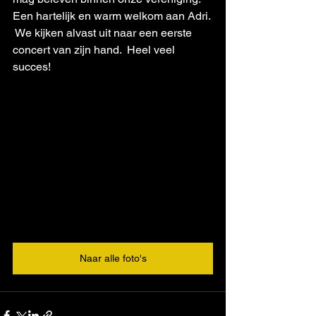
Een hartelijk en warm welkom aan Adri. 
 We kijken alvast uit naar een eerste 
concert van zijn hand.  Heel veel 
succes!  
Naar alle foto's