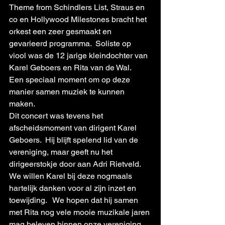
Theme from Schindlers List, Straus en 
co en Hollywood Milestones bracht het 
orkest een zeer gesmaakt en 
gevarieerd programma.  Soliste op 
viool was de 12 jarige kleindochter van 
Karel Geboers en Rita van de Wal.    
Een speciaal moment om op deze 
manier samen muziek te kunnen 
maken.  
Dit concert was tevens het 
afscheidsmoment van dirigent Karel 
Geboers.  Hij blijft spelend lid van de 
vereniging, maar geeft nu het 
dirigeerstokje door aan Adri Rietveld.  
We willen Karel bij deze nogmaals 
hartelijk danken voor al zijn inzet en 
toewijding.   We hopen dat hij samen 
met Rita nog vele mooie muzikale jaren 
mag beleven binnen onze vereniging.