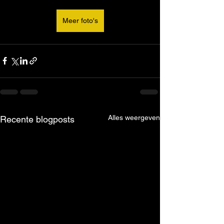
Meer foto's
Alles weergeven
Recente blogposts