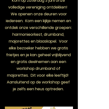
Kom op zaterdag 3 juni onze
volledige vereniging ontdekken!
We openen onze deuren voor
iedereen. Kom een kijkje nemen en
ontdek onze verschillende groepen:
harmonieorkest, drumband,
majorettes en blaaskapel. Voor
elke bezoeker hebben we gratis
frietjes en je kan geheel vrijblijvend
en gratis deelnemen aan een
workshop drumband of
majorettes. Dit voor elke leeftijd!
Aansluitend op de workshop geef
je zelfs een heus optreden.