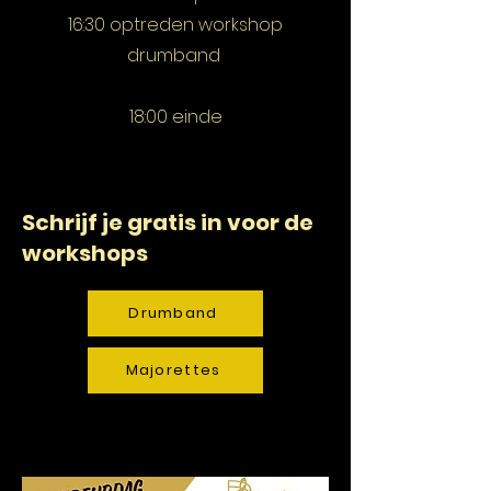
16:30 optreden workshop
drumband
18:00 einde
Schrijf je gratis in voor de
workshops
Drumband
Majorettes