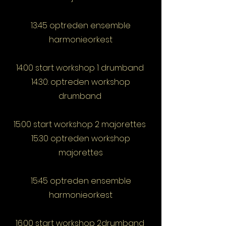
13:45 optreden ensemble
harmonieorkest
14:00 start workshop 1 drumband
14:30: optreden workshop
drumband
15:00 start workshop 2 majorettes
15:30 o
ptreden workshop
majorettes
15:45 o
ptreden ensemble
harmonieorkest
16:00 start workshop 2drumband