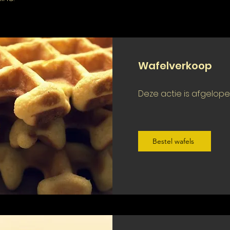
Wafelverkoop
Deze actie is afgelop
Bestel wafels