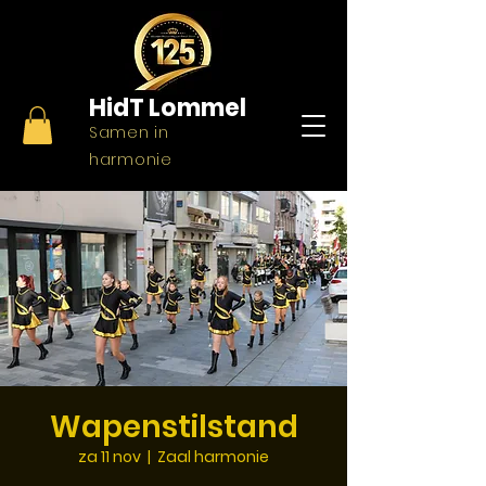
HidT
Lommel
Samen in
harmonie
Wapenstilstand
za 11 nov
  |  
Zaal harmonie