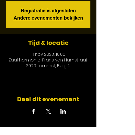
Registratie is afgesloten
Andere evenementen bekijken
Tijd & locatie
11 nov 2023, 10:00
Zaal harmonie, Frans van Hamstraat,
3920 Lommel, België
Deel dit evenement