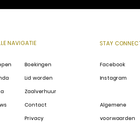
LLE NAVIGATIE
STAY CONNEC
epen
Boekingen
Facebook
nda
Lid worden
Instagram
ia
Zaalverhuur
uws
Contact
Algemene
Privacy
voorwaarden