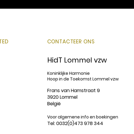
TED
CONTACTEER ONS
HidT Lommel vzw
Koninklijke Harmonie
Hoop in de Toekomst Lommel vzw
Frans van Hamstraat 9
3920 Lommel
België
Voor algemene info en boekingen
Tel: 0032(0)473 978 344