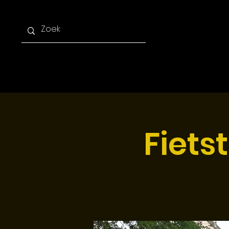
Home
Afdelingen
Ag
Fiets