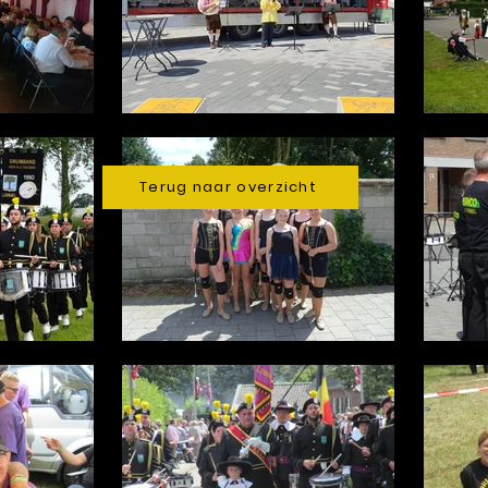
Terug naar overzicht