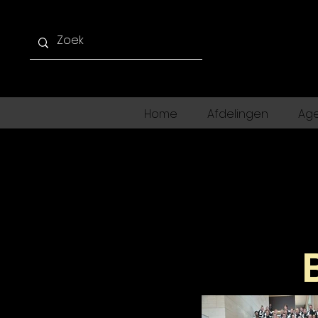
Home
Afdelingen
Ag